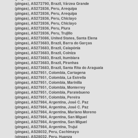
(pingas), AS272790, Brazil, Várzea Grande
(pingas), AS272836, Peru, Arequipa
(pingas), AS272836, Peru, Arequipa
(pingas), AS272836, Peru, Chiclayo
(pingas), AS272836, Peru, Chiclayo
(pingas), AS272836, Peru, Piura
(pingas), AS272836, Peru, Trujillo
(pingas), AS273086, United States, Santa Elena
(pingas), AS273683, Brazil, Barra do Garças
(pingas), AS273683, Brazil, Caiapônia
(pingas), AS273683, Brazil, Colniza
(pingas), AS273683, Brazil, Itumbiara
(pingas), AS273683, Brazil, Piranhas
(pingas), AS273683, Brazil, Santa Rita do Araguaia
(pingas), AS27951, Colombia, Cartagena
(pingas), AS27951, Colombia, La Estrella
(pingas), AS27951, Colombia, Marinilla
(pingas), AS27951, Colombia, Monterrey
(pingas), AS27951, Colombia, Paratebueno
(pingas), AS27951, Colombia, Pereira
(pingas), AS27984, Argentina, José C. Paz
(pingas), AS27984, Argentina, José C. Paz
(pingas), AS27984, Argentina, Mariano Moreno
(pingas), AS27984, Argentina, San Miguel
(pingas), AS27984, Argentina, San Miguel
(pingas), AS27984, Argentina, Trujui
(pingas), AS28032, Peru, Cachimayo
(pingas), AS28032, Peru, Huanza