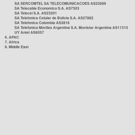
SA SERCOMTEL SA TELECOMUNICACOES AS22689
SA Telecable Economico S.A. AS7303
SA Telecel S.A. AS23201
SA Telefonica Celular de Bolivia S.A. AS27882
SA Telefonica Colombia AS3816
SA Telefonica Moviles Argentina S.A. Movistar Argentina AS11315
UY Antel AS6057
6. APAC
7. Africa
8. Middle East