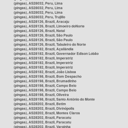
(pingas), AS28032, Peru, Lima
(pingas), AS28032, Peru, Lima
(pingas), AS28032, Peru, Lima
(pingas), AS28032, Peru, Trujillo
(pingas), AS28126, Brazil, Aracaju
(pingas), AS28126, Brazil, Limoeiro doNorte
(pingas), AS28126, Brazil, Natal
(pingas), AS28126, Brazil, São Paulo
(pingas), AS28126, Brazil, São Paulo
(pingas), AS28126, Brazil, Tabuleiro do Norte
(pingas), AS28182, Brazil, Açailândia
(pingas), AS28182, Brazil, Governador Edison Lobão
(pingas), AS28182, Brazil, Imperatriz
(pingas), AS28182, Brazil, Imperatriz
(pingas), AS28182, Brazil, Imperatriz
(pingas), AS28182, Brazil, João Lisboa
(pingas), AS28198, Brazil, Bom Despacho
(pingas), AS28198, Brazil, Brumadinho
(pingas), AS28198, Brazil, Campo Belo
(pingas), AS28198, Brazil, Campo Belo
(pingas), AS28198, Brazil, Oliveira
(pingas), AS28198, Brazil, Santo Antônio do Monte
(pingas), AS28202, Brazil, Betim
(pingas), AS28202, Brazil, Divinópolis
(pingas), AS28202, Brazil, Montes Claros
(pingas), AS28202, Brazil, Paracatu
(pingas), AS28202, Brazil, Paracatu
(pingas), AS28202, Brazil, Varginha