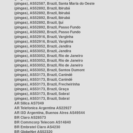
(pingas), AS52587, Brazil, Santa Maria do Oeste
(pingas), AS52892, Brazil, Ibirubá
(pingas), AS52892, Brazil, Ibirubá
(pingas), AS52892, Brazil, Ibirubá
(pingas), AS52892, Brazil, Ijuí
(pingas), AS52892, Brazil, Passo Fundo
(pingas), AS52892, Brazil, Passo Fundo
(pingas), AS52916, Brazil, Varginha
(pingas), AS52916, Brazil, Varginha
(pingas), AS53052, Brazil, Jandira
(pingas), AS53052, Brazil, Jandira
(pingas), AS53052, Brazil, Rio de Janeiro
(pingas), AS53052, Brazil, Rio de Janeiro
(pingas), AS53052, Brazil, Rio de Janeiro
(pingas), AS53052, Brazil, Santos Dumont
(pingas), AS53173, Brazil, Canindé
(pingas), AS53173, Brazil, Canindé
(pingas), AS53173, Brazil, Frecheirinha
(pingas), AS53173, Brazil, Graça
(pingas), AS53173, Brazil, Sobral
(pingas), AS53173, Brazil, Sobral
AR Silica AS7049
AR Telefonica Argentina AS22927
AR i3D Argentina, Buenos Aires AS49544
BR Claro AS28573
BR Commcorp Telecom AS14840
BR Embratel Claro AS4230
BR GlobeNet AS52320