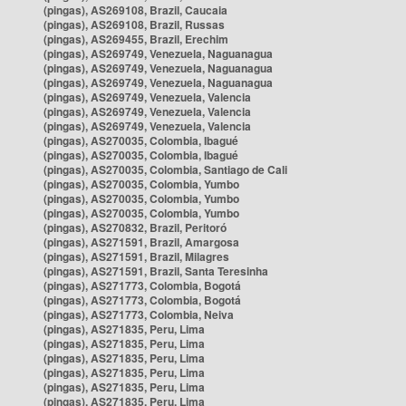
(pingas), AS269108, Brazil, Caucaia
(pingas), AS269108, Brazil, Russas
(pingas), AS269455, Brazil, Erechim
(pingas), AS269749, Venezuela, Naguanagua
(pingas), AS269749, Venezuela, Naguanagua
(pingas), AS269749, Venezuela, Naguanagua
(pingas), AS269749, Venezuela, Valencia
(pingas), AS269749, Venezuela, Valencia
(pingas), AS269749, Venezuela, Valencia
(pingas), AS270035, Colombia, Ibagué
(pingas), AS270035, Colombia, Ibagué
(pingas), AS270035, Colombia, Santiago de Cali
(pingas), AS270035, Colombia, Yumbo
(pingas), AS270035, Colombia, Yumbo
(pingas), AS270035, Colombia, Yumbo
(pingas), AS270832, Brazil, Peritoró
(pingas), AS271591, Brazil, Amargosa
(pingas), AS271591, Brazil, Milagres
(pingas), AS271591, Brazil, Santa Teresinha
(pingas), AS271773, Colombia, Bogotá
(pingas), AS271773, Colombia, Bogotá
(pingas), AS271773, Colombia, Neiva
(pingas), AS271835, Peru, Lima
(pingas), AS271835, Peru, Lima
(pingas), AS271835, Peru, Lima
(pingas), AS271835, Peru, Lima
(pingas), AS271835, Peru, Lima
(pingas), AS271835, Peru, Lima