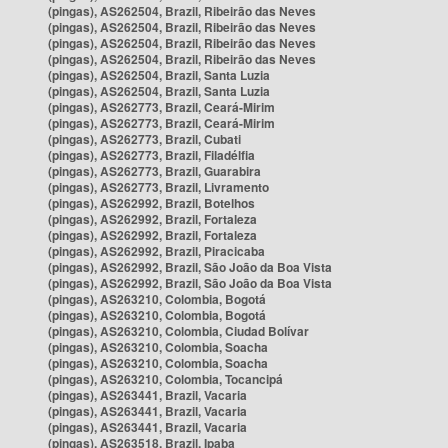
(pingas), AS262504, Brazil, Ribeirão das Neves
(pingas), AS262504, Brazil, Ribeirão das Neves
(pingas), AS262504, Brazil, Ribeirão das Neves
(pingas), AS262504, Brazil, Ribeirão das Neves
(pingas), AS262504, Brazil, Santa Luzia
(pingas), AS262504, Brazil, Santa Luzia
(pingas), AS262773, Brazil, Ceará-Mirim
(pingas), AS262773, Brazil, Ceará-Mirim
(pingas), AS262773, Brazil, Cubati
(pingas), AS262773, Brazil, Filadélfia
(pingas), AS262773, Brazil, Guarabira
(pingas), AS262773, Brazil, Livramento
(pingas), AS262992, Brazil, Botelhos
(pingas), AS262992, Brazil, Fortaleza
(pingas), AS262992, Brazil, Fortaleza
(pingas), AS262992, Brazil, Piracicaba
(pingas), AS262992, Brazil, São João da Boa Vista
(pingas), AS262992, Brazil, São João da Boa Vista
(pingas), AS263210, Colombia, Bogotá
(pingas), AS263210, Colombia, Bogotá
(pingas), AS263210, Colombia, Ciudad Bolívar
(pingas), AS263210, Colombia, Soacha
(pingas), AS263210, Colombia, Soacha
(pingas), AS263210, Colombia, Tocancipá
(pingas), AS263441, Brazil, Vacaria
(pingas), AS263441, Brazil, Vacaria
(pingas), AS263441, Brazil, Vacaria
(pingas), AS263518, Brazil, Ipaba